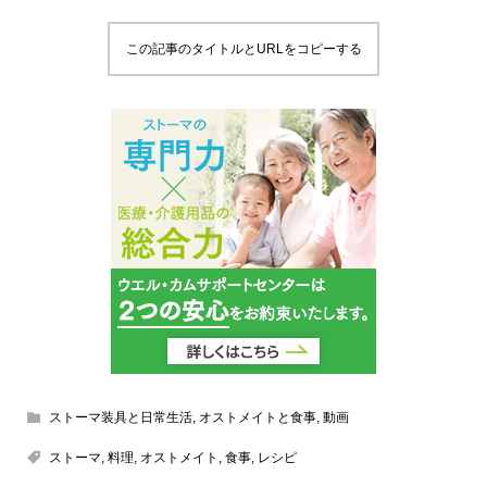
この記事のタイトルとURLをコピーする
ストーマ装具と日常生活
,
オストメイトと食事
,
動画
ストーマ
,
料理
,
オストメイト
,
食事
,
レシピ