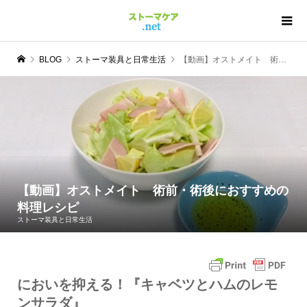
BLOG
ストーマ装具と日常生活
【動画】オストメイト 術前・術後におすすめの料理レシピ
【動画】オストメイト 術前・術後におすすめの
料理レシピ
ストーマ装具と日常生活
においを抑える！『キャベツとハムのレモ
ンサラダ』