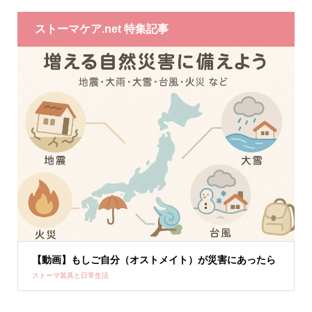
ストーマケア.net 特集記事
【動画】もしご自分（オストメイト）が災害にあったら
ストーマ装具と日常生活