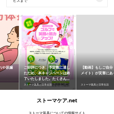
ビスまで
【動画】もしご自分（オスト
【動画】オストメイトは着物
メイト）が災害にあったら
を着ることが出来る？
ストーマ装具と日常生活
ストーマ装具と日常生活
ストーマケア.net
ストーマ装具についての情報サイト