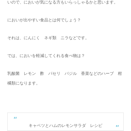
いので、においが気になる方もいらっしゃるかと思います。
においが出やすい食品とは何でしょう？
それは、にんにく ネギ類 ニラなどです。
では、においを軽減してくれる食べ物は？
乳酸菌 レモン 酢 パセリ バジル 香菜などのハーブ 柑
橘類になります。
キャベツとハムのレモンサラダ レシピ