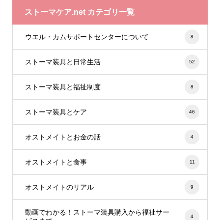
ストーマケア.net カテゴリ一覧
ウエル・カムサポートセンターについて
8
ストーマ装具と日常生活
52
ストーマ装具と福祉制度
8
ストーマ装具とケア
46
オストメイトとお金の話
4
オストメイトと食事
11
オストメイトのリアル
9
動画でわかる！ストーマ装具購入から福祉サー
4