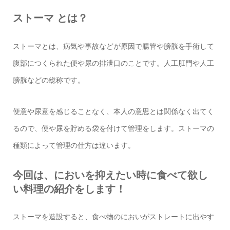
ストーマ とは？
ストーマとは、病気や事故などが原因で腸管や膀胱を手術して
腹部につくられた便や尿の排泄口のことです。人工肛門や人工
膀胱などの総称です。
便意や尿意を感じることなく、本人の意思とは関係なく出てく
るので、便や尿を貯める袋を付けて管理をします。ストーマの
種類によって管理の仕方は違います。
今回は、においを抑えたい時に食べて欲し
い料理の紹介をします！
ストーマを造設すると、食べ物のにおいがストレートに出やす