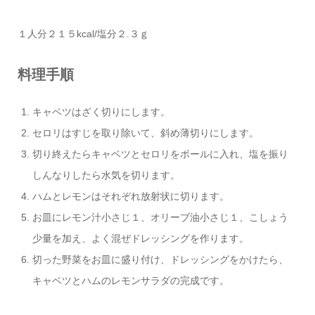
１人分２１５kcal/塩分２.３ｇ
料理手順
キャベツはざく切りにします。
セロリはすじを取り除いて、斜め薄切りにします。
切り終えたらキャベツとセロリをボールに入れ、塩を振り
しんなりしたら水気を切ります。
ハムとレモンはそれぞれ放射状に切ります。
お皿にレモン汁小さじ１、オリーブ油小さじ１、こしょう
少量を加え、よく混ぜドレッシングを作ります。
切った野菜をお皿に盛り付け、ドレッシングをかけたら、
キャベツとハムのレモンサラダの完成です。