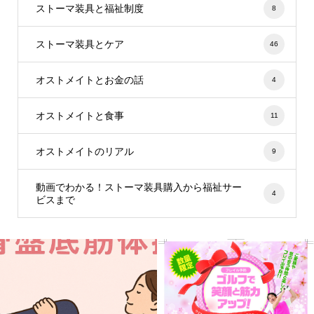
ストーマ装具と福祉制度
8
ストーマ装具とケア
46
オストメイトとお金の話
4
オストメイトと食事
11
オストメイトのリアル
9
動画でわかる！ストーマ装具購入から福祉サー
4
ビスまで