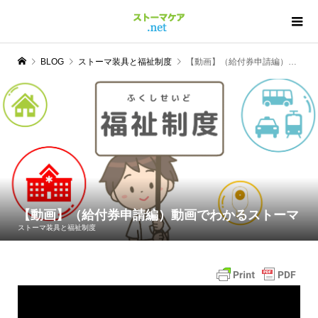
BLOG
ストーマ装具と福祉制度
【動画】（給付券申請編）動画でわかるストーマ
【動画】（給付券申請編）動画でわかるストーマ
ストーマ装具と福祉制度