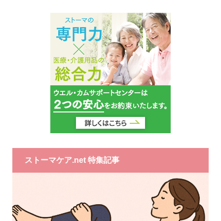
ストーマケア.net 特集記事