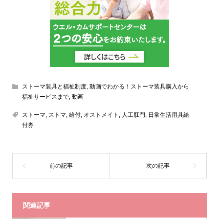
ストーマ装具と福祉制度
,
動画でわかる！ストーマ装具購入から
福祉サービスまで
,
動画
ストーマ
,
ストマ
,
給付
,
オストメイト
,
人工肛門
,
日常生活用具給
付券
関連記事