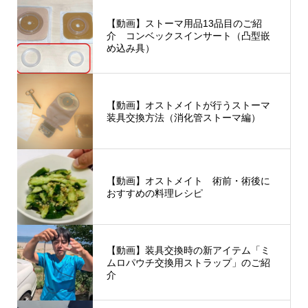
【動画】ストーマ用品13品目のご紹
介 コンベックスインサート（凸型嵌
め込み具）
【動画】オストメイトが行うストーマ
装具交換方法（消化管ストーマ編）
【動画】オストメイト 術前・術後に
おすすめの料理レシピ
【動画】装具交換時の新アイテム「ミ
ムロパウチ交換用ストラップ」のご紹
介