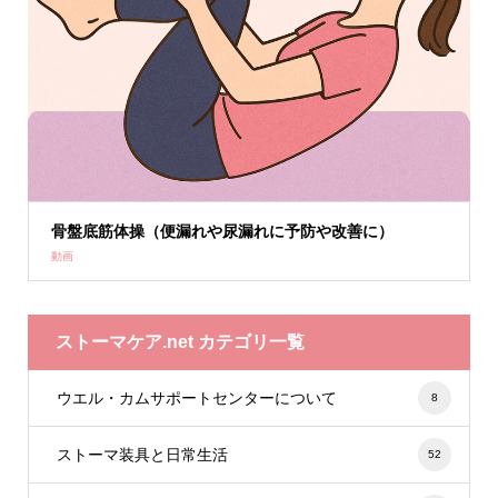
骨盤底筋体操（便漏れや尿漏れに予防や改善に）
動画
ストーマケア.net カテゴリ一覧
ウエル・カムサポートセンターについて
8
ストーマ装具と日常生活
52