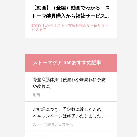
【動画】（全編）動画でわかる ス
トーマ装具購入から福祉サービス...
動画でわかる！ストーマ装具購入から福祉サー
ビスまで
ストーマケア.net おすすめ記事
骨盤底筋体操（便漏れや尿漏れに予防
や改善に）
動画
ご好評につき、予定数に達したため、
本キャンペーンは終了いたしました。...
ストーマ装具と日常生活