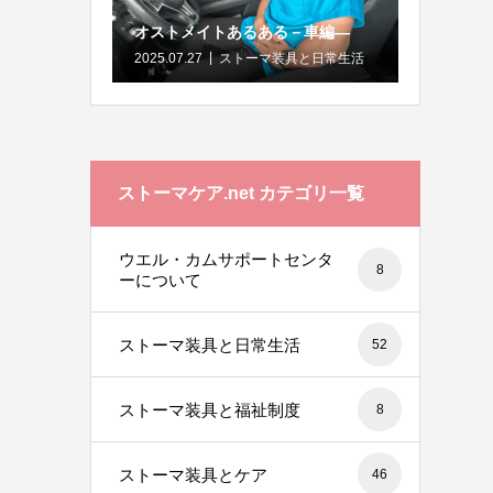
オストメイトあるある－車編―
2025.07.27
ストーマ装具と日常生活
ストーマケア.net カテゴリ一覧
ウエル・カムサポートセンタ
8
ーについて
ストーマ装具と日常生活
52
ストーマ装具と福祉制度
8
ストーマ装具とケア
46