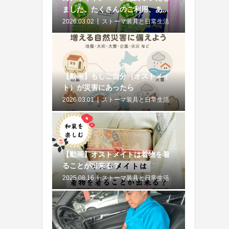
ました。たくさんのご利用、あ...
2026.03.02
ストーマ装具と日常生活
【動画】もしご自分（オストメイ
ト）が災害にあったら
2026.03.01
ストーマ装具と日常生活
【動画】オストメイトは着物を着
ることが出来る？
2025.08.16
ストーマ装具と日常生活