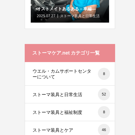
オストメイトあるある－車編―
2025.07.27
ストーマ装具と日常生活
ストーマケア.net カテゴリ一覧
ウエル・カムサポートセンタ
8
ーについて
ストーマ装具と日常生活
52
ストーマ装具と福祉制度
8
ストーマ装具とケア
46