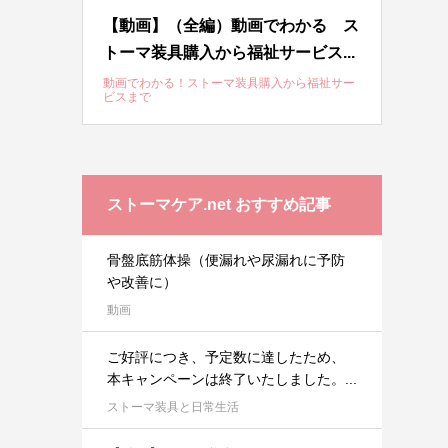
【動画】（全編）動画でわかる ス
トーマ装具購入から福祉サービス...
動画でわかる！ストーマ装具購入から福祉サー
ビスまで
ストーマケア.net おすすめ記事
骨盤底筋体操（便漏れや尿漏れに予防
や改善に）
動画
ご好評につき、予定数に達したため、
本キャンペーンは終了いたしました。...
ストーマ装具と日常生活