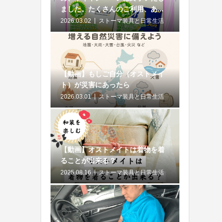
ました。たくさんのご利用、あ...
2026.03.02
ストーマ装具と日常生活
【動画】もしご自分（オストメイ
ト）が災害にあったら
2026.03.01
ストーマ装具と日常生活
【動画】オストメイトは着物を着
ることが出来る？
2025.08.16
ストーマ装具と日常生活