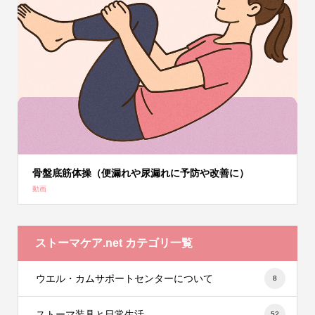
骨盤底筋体操（便漏れや尿漏れに予防や改善に）
動画
ストーマケア.net カテゴリ一覧
ウエル・カムサポートセンターについて
8
ストーマ装具と日常生活
52