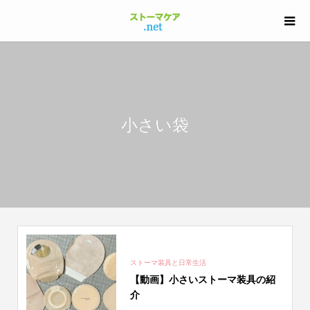
小さい袋
ストーマ装具と日常生活
【動画】小さいストーマ装具の紹
介