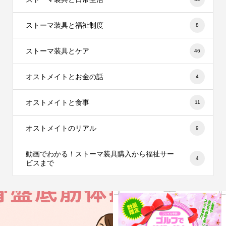
ストーマ装具と福祉制度
8
ストーマ装具とケア
46
オストメイトとお金の話
4
オストメイトと食事
11
オストメイトのリアル
9
動画でわかる！ストーマ装具購入から福祉サー
4
ビスまで