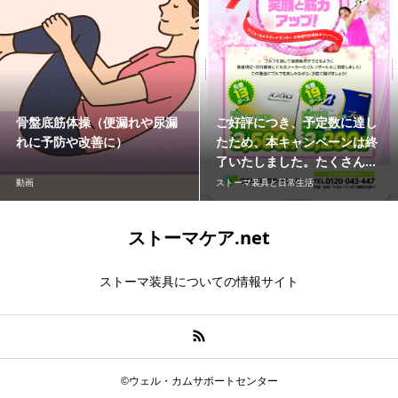
骨盤底筋体操（便漏れや尿漏
ご好評につき、予定数に達し
れに予防や改善に）
たため、本キャンペーンは終
了いたしました。たくさん...
動画
ストーマ装具と日常生活
ストーマケア.net
ストーマ装具についての情報サイト
©ウェル・カムサポートセンター