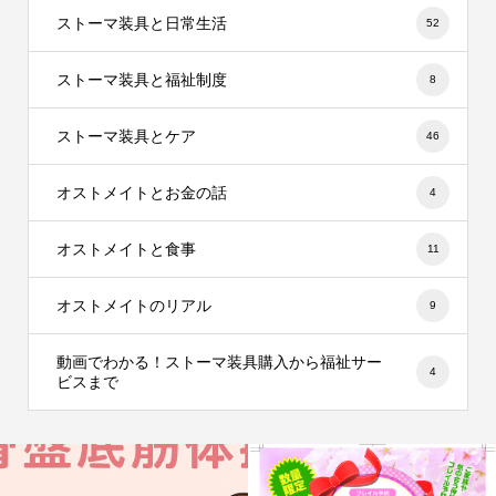
ストーマ装具と日常生活
52
ストーマ装具と福祉制度
8
ストーマ装具とケア
46
オストメイトとお金の話
4
オストメイトと食事
11
オストメイトのリアル
9
動画でわかる！ストーマ装具購入から福祉サー
4
ビスまで