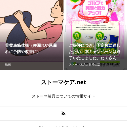
骨盤底筋体操（便漏れや尿漏
ご好評につき、予定数に達し
れに予防や改善に）
たため、本キャンペーンは終
了いたしました。たくさん...
動画
ストーマ装具と日常生活
ストーマケア.net
ストーマ装具についての情報サイト