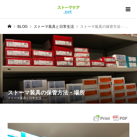
BLOG
ストーマ装具と日常生活
ストーマ装具の保管方法・場所
ストーマ装具の保管方法・場所
ストーマ装具と日常生活