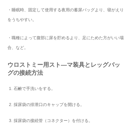
・睡眠時、固定して使用する夜用の蓄尿バッグより、寝がえり
をうちやすい。
・職種によって腹部に尿を貯めるより、足にためた方がいい場
合、など。
ウロストミー用スト―マ装具とレッグバッ
グの接続方法
石鹸で手洗いをする。
採尿袋の排泄口のキャップを開ける。
採尿袋の接続管（コネクター）を付ける。