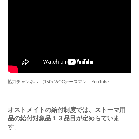
協力チャンネル
(150) WOCナースマン – YouTube
オストメイトの給付制度では、ストーマ用
品の給付対象品１３品目が定めらていま
す。