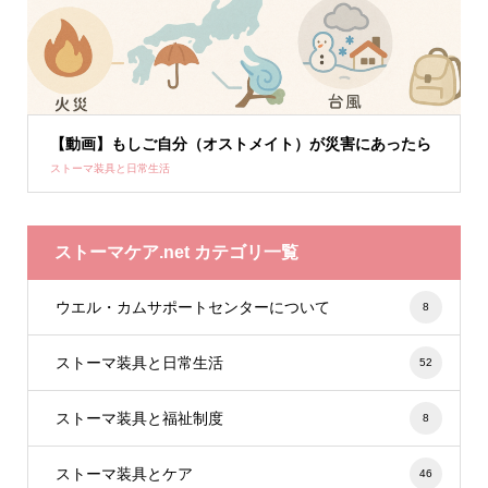
【動画】もしご自分（オストメイト）が災害にあったら
ストーマ装具と日常生活
ストーマケア.net カテゴリ一覧
ウエル・カムサポートセンターについて
8
ストーマ装具と日常生活
52
ストーマ装具と福祉制度
8
ストーマ装具とケア
46