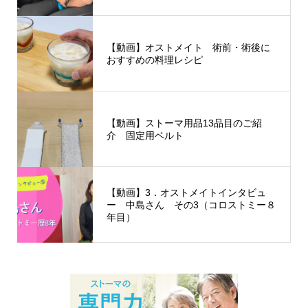
【動画】オストメイト 術前・術後に
おすすめの料理レシピ
【動画】ストーマ用品13品目のご紹
介 固定用ベルト
【動画】3．オストメイトインタビュ
ー 中島さん その3（コロストミー８
年目）