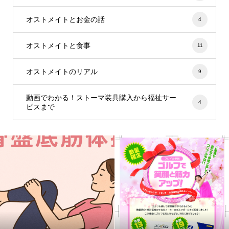
オストメイトとお金の話
4
オストメイトと食事
11
オストメイトのリアル
9
動画でわかる！ストーマ装具購入から福祉サー
4
ビスまで