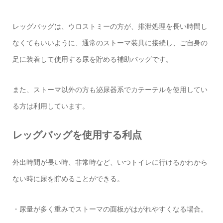
レッグバッグは、ウロストミーの方が、排泄処理を長い時間し
なくてもいいように、通常のストーマ装具に接続し、ご自身の
足に装着して使用する尿を貯める補助バッグです。
また、ストーマ以外の方も泌尿器系でカテーテルを使用してい
る方は利用しています。
レッグバッグを使用する利点
外出時間が長い時、非常時など、いつトイレに行けるかわから
ない時に尿を貯めることができる。
・尿量が多く重みでストーマの面板がはがれやすくなる場合。