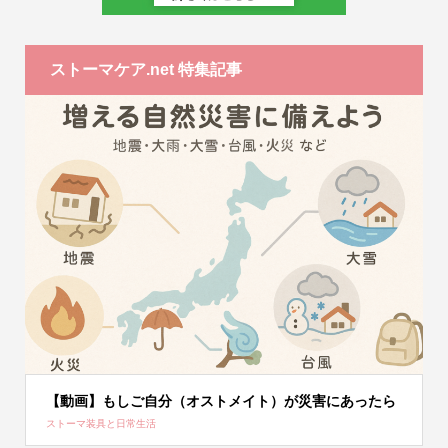
ストーマケア.net 特集記事
【動画】もしご自分（オストメイト）が災害にあったら
ストーマ装具と日常生活