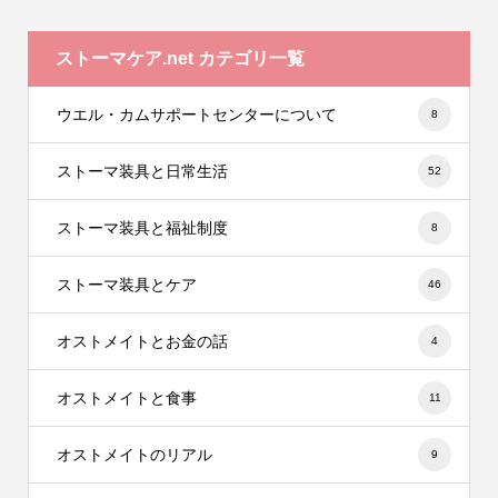
ストーマケア.net カテゴリ一覧
ウエル・カムサポートセンターについて
8
ストーマ装具と日常生活
52
ストーマ装具と福祉制度
8
ストーマ装具とケア
46
オストメイトとお金の話
4
オストメイトと食事
11
オストメイトのリアル
9