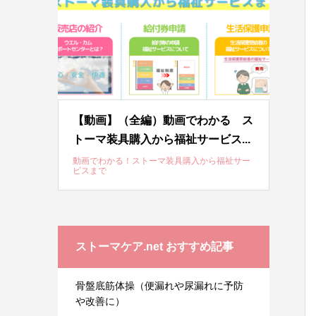
【動画】（全編）動画でわかる ス
トーマ装具購入から福祉サービス...
動画でわかる！ストーマ装具購入から福祉サー
ビスまで
ストーマケア.net おすすめ記事
骨盤底筋体操（便漏れや尿漏れに予防
や改善に）