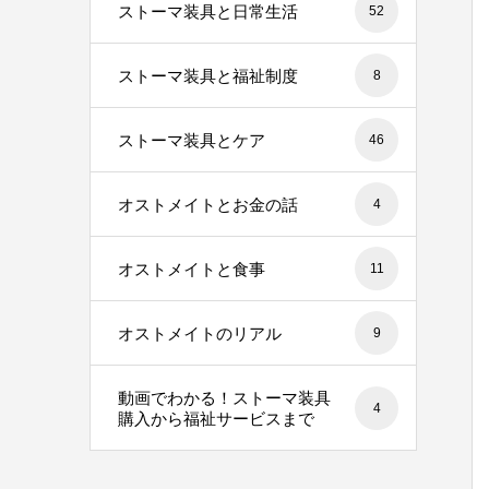
ストーマ装具と日常生活
52
ストーマ装具と福祉制度
8
ストーマ装具とケア
46
オストメイトとお金の話
4
オストメイトと食事
11
オストメイトのリアル
9
動画でわかる！ストーマ装具
4
購入から福祉サービスまで