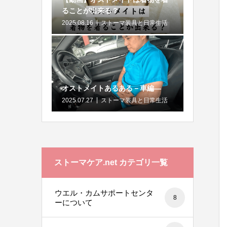
ることが出来る？
2025.08.16
ストーマ装具と日常生活
オストメイトあるある－車編―
2025.07.27
ストーマ装具と日常生活
ストーマケア.net カテゴリ一覧
ウエル・カムサポートセンタ
8
ーについて