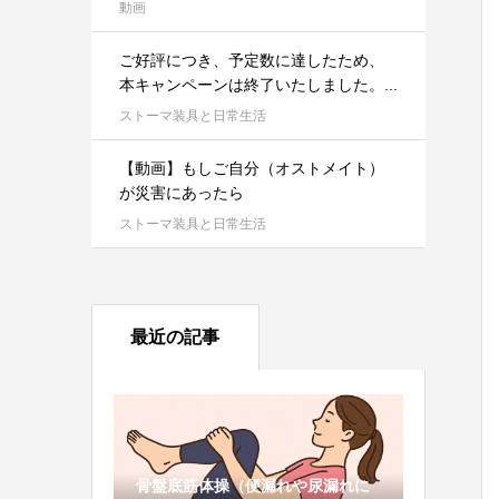
動画
ご好評につき、予定数に達したため、
本キャンペーンは終了いたしました。...
ストーマ装具と日常生活
【動画】もしご自分（オストメイト）
が災害にあったら
ストーマ装具と日常生活
最近の記事
骨盤底筋体操（便漏れや尿漏れに