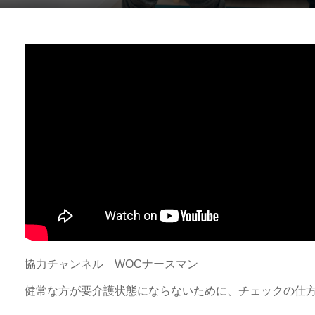
協力チャ
ンネル WOCナースマン
健常な方が要介護状態にならないために、チェックの仕