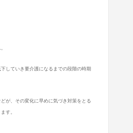
ん。
低下していき要介護になるまでの段階の時期
などが、その変化に早めに気づき対策をとる
ります。