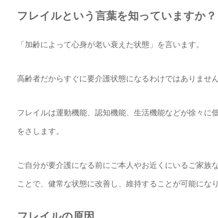
フレイルという言葉を知っていますか？
「加齢によって心身が老い衰えた状態」を言います。
高齢者だからすぐに要介護状態になるわけではありませ
フレイルは運動機能、認知機能、生活機能などが徐々に
をさします。
ご自分が要介護になる前にご本人やお近くにいるご家族
ことで、健常な状態に改善し、維持することが可能にな
フレイルの原因