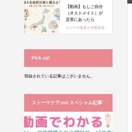
【動画】もしご自分
（オストメイト）が
災害にあったら
ストーマ装具と日常生活
Pick up!
登録されている記事はございません。
ストーマケア.net スペシャル記事